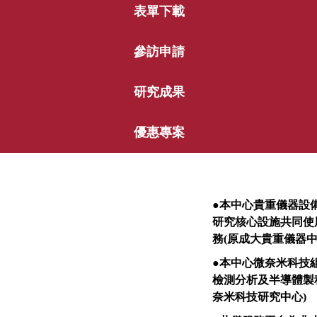
表單下載
參訪申請
研究成果
優惠專案
●
本中心貴重儀器設
研究核心設施共同使
務
(
原成大貴重儀器
●
本中心微奈米科技
檢測分析及半導體製
奈米科技研究中心
)