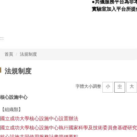
●
共儀服務平台
為非
實驗室加入平台所提
:::
首頁
法規制度
法規制度
字體大小調整
小
中
大
核心設施中心
【組織類】
國立成功大學核心設施中心設置辦法
國立成功大學核心設施中心執行國家科學及技術委員會基礎研究
核心設施共同使用服務計畫管理要點