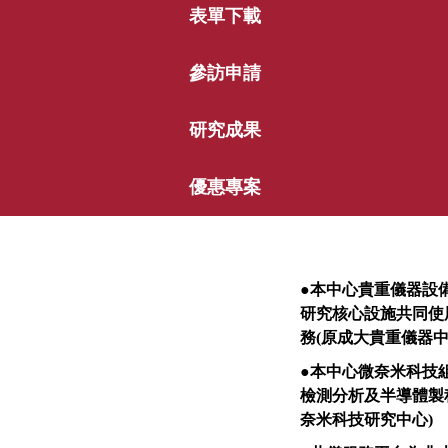
表單下載
參訪申請
研究成果
優惠專案
●
本中心貴重儀器設
研究核心設施共同使
務
(
原成大貴重儀器
●
本中心微奈米科技
檢測分析及半導體製
奈米科技研究中心
)