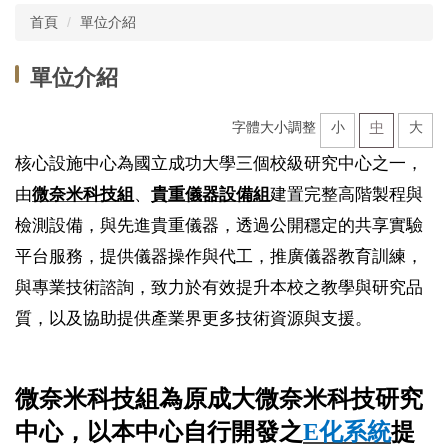
首頁
單位介紹
單位介紹
字體大小調整
小
中
大
核心設施中心為國立成功大學三個校級研究中心之一，
由
微奈米科技組
、
貴重儀器設備組
建置完整高階製程與
檢測設備，與先進貴重儀器，透過公開穩定的共享實驗
平台服務，提供儀器操作與代工，推廣儀器教育訓練，
與專業技術諮詢，致力於有效提升本校之教學與研究品
質，以及協助提供產業界更多技術資源與支援。
微奈米科技組為原成大微奈米科技研究
中心，以本中心自行開發之
E
化系統
提