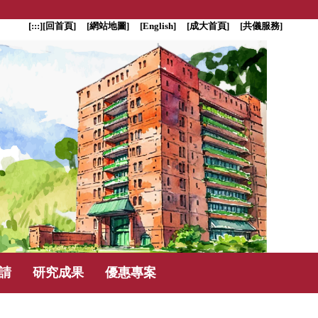
[:::]
[回首頁]
[網站地圖]
[English]
[成大首頁]
[共儀服務]
請
研究成果
優惠專案