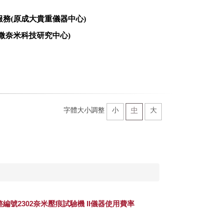
服務
(
原成大貴重儀器中心
)
微奈米科技研究中心
)
字體大小調整
小
中
大
編號2302奈米壓痕試驗機 II儀器使用費率