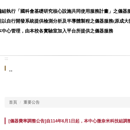
備組執行「國科會基礎研究核心設施共同使用服務計畫」之儀器
組以自行開發系統提供檢測分析及半導體製程之儀器服務
(
原成大
本中心管理，由本校各實驗室加入平台所提供之儀器服務
:::
..
首頁
重要公告
[儀器費率調整公告]自114年6月1日起，本中心微奈米科技組調整