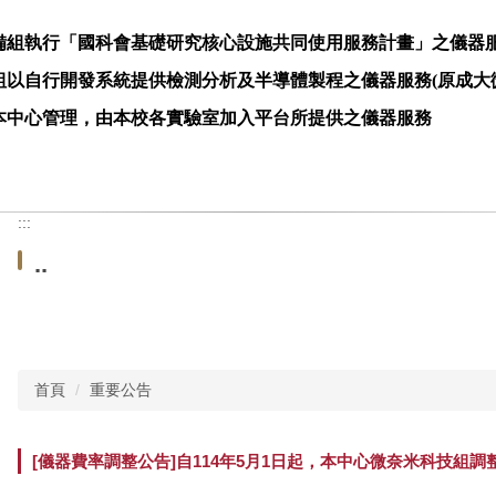
備組執行「國科會基礎研究核心設施共同使用服務計畫」之儀器
組以自行開發系統提供檢測分析及半導體製程之儀器服務
(
原成大
本中心管理，由本校各實驗室加入平台所提供之儀器服務
:::
..
首頁
重要公告
[儀器費率調整公告]自114年5月1日起，本中心微奈米科技組