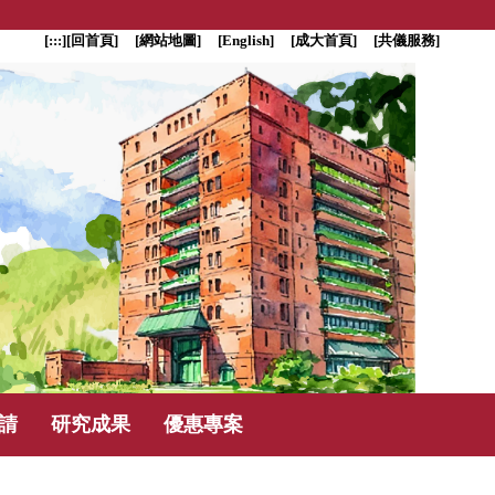
[:::]
[回首頁]
[網站地圖]
[English]
[成大首頁]
[共儀服務]
請
研究成果
優惠專案